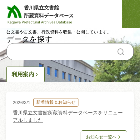
香川県立文書館所蔵資料データベーストップページ
公文書や古文書、行政資料を収集・公開しています。
データを探す
利用案内
お知らせ
新着情報＆お知らせ
2026/3/1
香川県立文書館所蔵資料データベースをリニュー
アルしました
お知らせ一覧へ